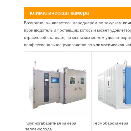
климатическая камера
Возможно, вы являетесь менеджером по закупкам
кли
производитель и поставщик, который может удовлетво
отраслевой стандарт, но мы также можем удовлетвори
профессиональное руководство по
климатическая ка
Крупногабаритная камера
Термобарокамера
тепла-холода