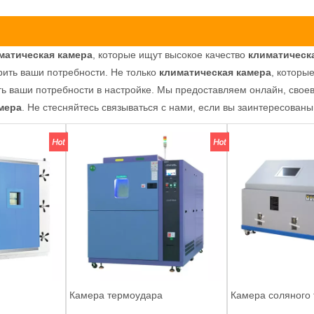
матическая камера
, которые ищут высокое качество
климатическ
рить ваши потребности. Не только
климатическая камера
, которы
ть ваши потребности в настройке. Мы предоставляем онлайн, свое
мера
. Не стесняйтесь связываться с нами, если вы заинтересованы
Камера термоудара
Камера соляного