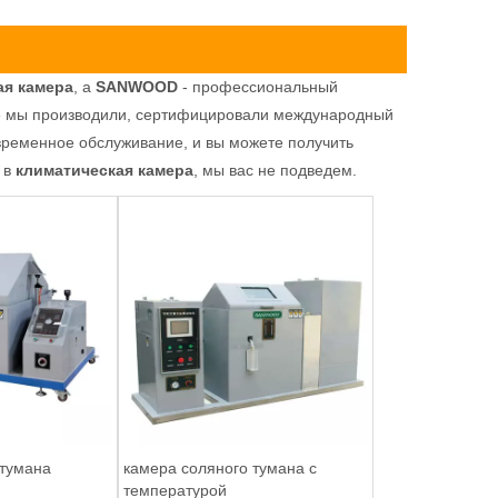
ая камера
, а
SANWOOD
- профессиональный
е мы производили, сертифицировали международный
временное обслуживание, и вы можете получить
 в
климатическая камера
, мы вас не подведем.
 тумана
камера соляного тумана с
температурой