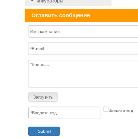
инкубаторы
Оставить сообщение
Загрузить
Submit