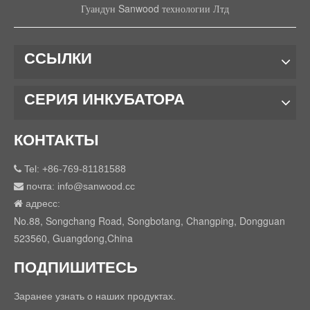
Гуандун Sanwood технологии Лтд
ССЫЛКИ
СЕРИЯ ИНКУБАТОРА
КОНТАКТЫ
Tel: +86-769-81181588

почта:
info@sanwood.cc

адресс:

No.88, Songchang Road, Songbotang, Changping, Dongguan
523560, Guangdong,China
ПОДПИШИТЕСЬ
Заранее узнать о наших продуктах.