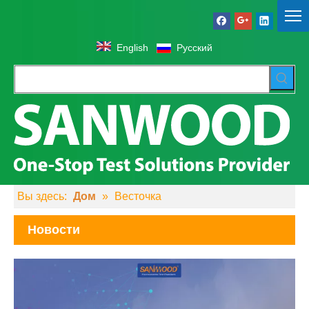
English
Pусский
Вы здесь:
Дом
»
Весточка
Новости