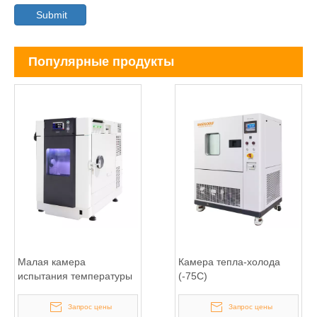
Submit
Популярные продукты
Малая камера
Камера тепла-холода
испытания температуры
(-75С)
Запрос цены
Запрос цены