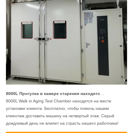
8000L Прогулка в камере старения находится на месте установки клиента. Бесплатно
8000L Walk in Aging Test Chamber находится на месте
установки клиента. Бесплатно, чтобы помочь нашим
клиентам доставить машину на четвертый этаж. Серый
дождливый день не влияет на страсть нашего работника!