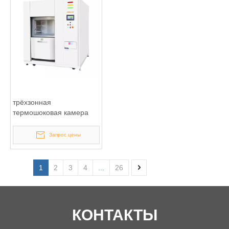
трёхзонная
термошоковая камера
Запрос цены
1
2
3
4
...
26
КОНТАКТЫ