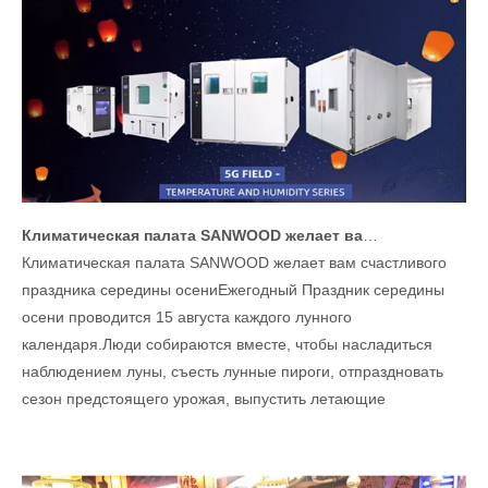
Климатическая палата SANWOOD желает вам счастливого праздника середины осени
Климатическая палата SANWOOD желает вам счастливого
праздника середины осениЕжегодный Праздник середины
осени проводится 15 августа каждого лунного
календаря.Люди собираются вместе, чтобы насладиться
наблюдением луны, съесть лунные пироги, отпраздновать
сезон предстоящего урожая, выпустить летающие