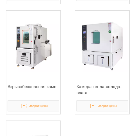
Взрывобезопасная каме
Камера тепла-холода-
влага
Запрос цены
Запрос цены