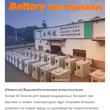
[
Новости
]
Взрывобезопасная испытательная камера температуры аккумуляторной батареи отправлена на завод по производству аккумуляторных батарей
Более 40 боксов для взрывозащищенных батарей при
высоких и низких температурах ждут отправки больших
упаковок на новый завод по производству энергетических