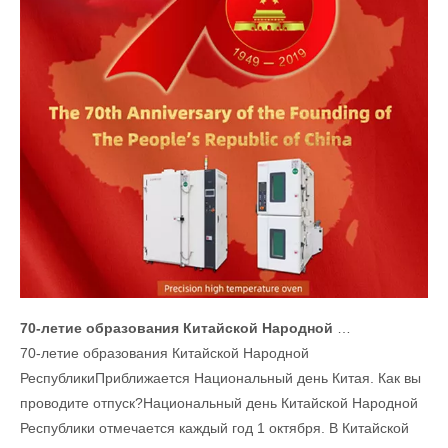
70-летие образования Китайской Народной Республики
70-летие образования Китайской Народной
РеспубликиПриближается Национальный день Китая. Как вы
проводите отпуск?Национальный день Китайской Народной
Республики отмечается каждый год 1 октября. В Китайской