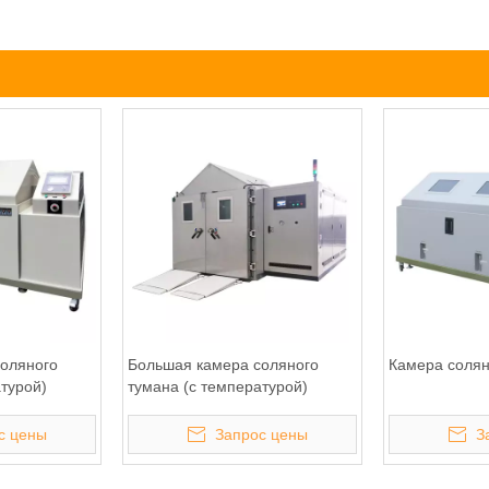
оляного
Большая камера соляного
Камера солян
турой)
тумана (с температурой)
с цены
Запрос цены
З