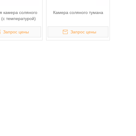
я камера соляного
Камера соляного тумана
 (с температурой)
Запрос цены
Запрос цены