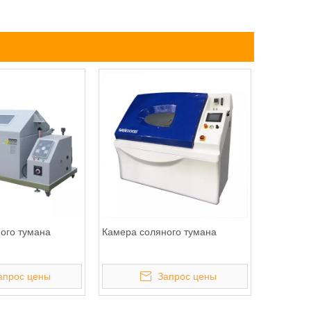
ого тумана
Камера соляного тумана
апрос цены
Запрос цены