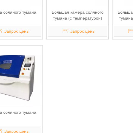
а соляного тумана
Большая камера соляного
Больша
тумана (с температурой)
тумана
Запрос цены
Запрос цены
а соляного тумана
Запрос цены