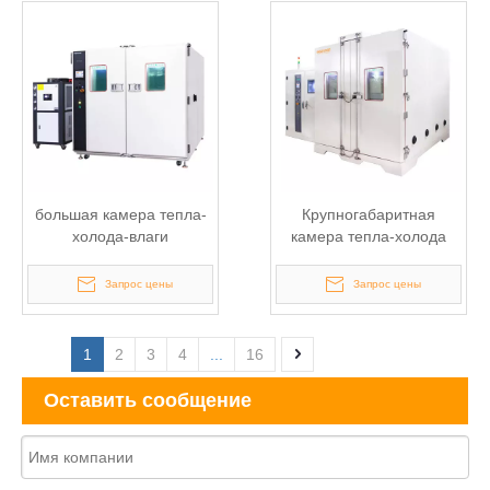
большая камера тепла-
Крупногабаритная
холода-влаги
камера тепла-холода
Запрос цены
Запрос цены
1
2
3
4
...
16
Оставить сообщение