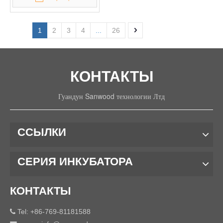
1
2
3
4
...
26
КОНТАКТЫ
Гуандун Sanwood технологии Лтд
ССЫЛКИ
СЕРИЯ ИНКУБАТОРА
КОНТАКТЫ
Tel: +86-769-81181588
