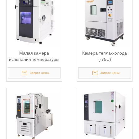
Малая камера
Камера тепла-холода
испытания температуры
(-75С)
Запрос цены
Запрос цены