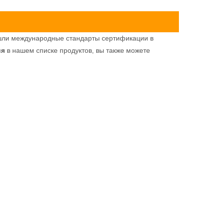
ли международные стандарты сертификации в
ия
в нашем списке продуктов, вы также можете