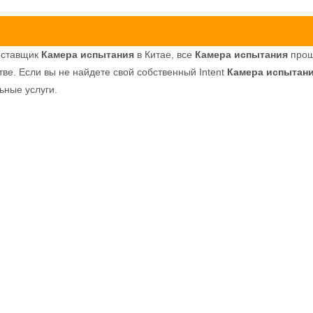
оставщик
Камера испытания
в Китае, все
Камера испытания
прош
тве. Если вы не найдете свой собственный Intent
Камера испытан
ьные услуги.