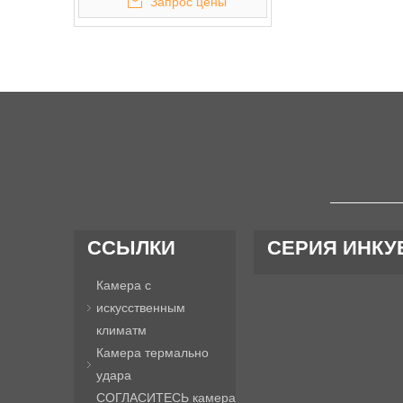
Запрос цены
«
ССЫЛКИ
СЕРИЯ ИНКУ
Камера c
искусственным
климатм
Камера термально
удара
СОГЛАСИТЕСЬ камера