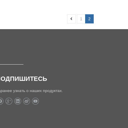
1
2
ПОДПИШИТЕСЬ
аранее узнать о наших продуктах.