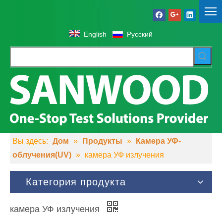
English
Pусский
Вы здесь:
Дом
»
Продукты
»
Камера УФ-
облучения(UV)
»
камера УФ излучения
Категория продукта
камера УФ излучения