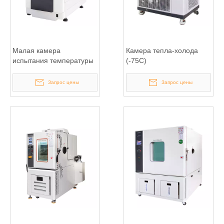
Малая камера
Камера тепла-холода
испытания температуры
(-75С)
Запрос цены
Запрос цены