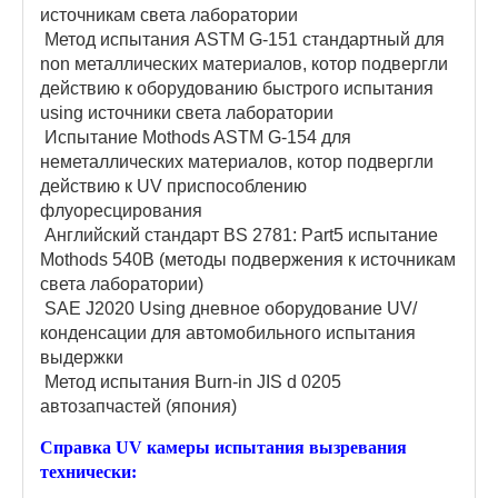
источникам света лаборатории
Метод испытания ASTM G-151 стандартный для
non металлических материалов, котор подвергли
действию к оборудованию быстрого испытания
using источники света лаборатории
Испытание Mothods ASTM G-154 для
неметаллических материалов, котор подвергли
действию к UV приспособлению
флуоресцирования
Английский стандарт BS 2781: Part5 испытание
Mothods 540B (методы подвержения к источникам
света лаборатории)
SAE J2020 Using дневное оборудование UV/
конденсации для автомобильного испытания
выдержки
Метод испытания Burn-in JIS d 0205
автозапчастей (япония)
Справка UV камеры испытания вызревания
технически: