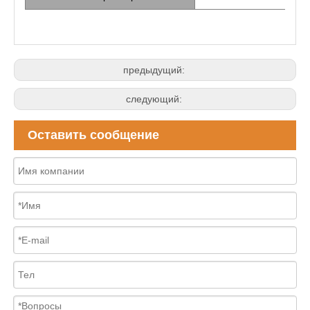
RS
предыдущий:
следующий:
Оставить сообщение