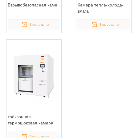
Взрывобезопасная каме
Камера тепла-холода-
влага
Запрос цены
Запрос цены
трёхзонная
термошоковая камера
Запрос цены