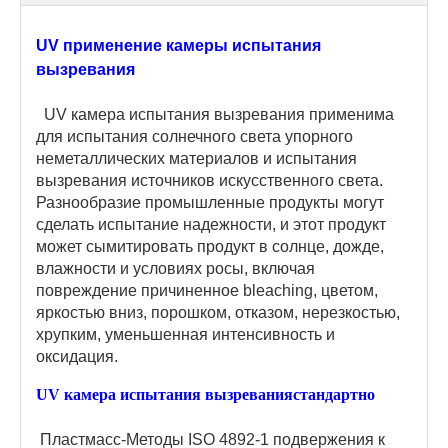
UV применение камеры испытания
вызревания
UV камера испытания вызревания применима
для испытания солнечного света упорного
неметаллических материалов и испытания
вызревания источников искусственного света.
Разнообразие промышленные продукты могут
сделать испытание надежности, и этот продукт
может сымитировать продукт в солнце, дожде,
влажности и условиях росы, включая
повреждение причиненное bleaching, цветом,
яркостью вниз, порошком, отказом, нерезкостью,
хрупким, уменьшенная интенсивность и
оксидация.
UV камера испытания вызревания
стандартно
Пластмасс-Методы ISO 4892-1 подвержения к